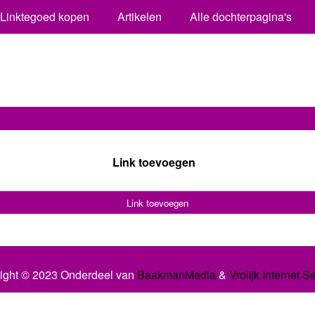
Linktegoed kopen
Artikelen
Alle dochterpagina's
Link toevoegen
Link toevoegen
ight © 2023 Onderdeel van
BaakmanMedia
&
Vrolijk Internet S