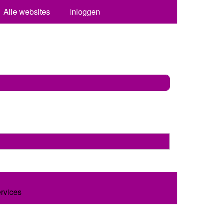
Alle websites
Inloggen
ervices