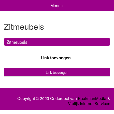
Menu +
Zitmeubels
Zitmeubels
Link toevoegen
Link toevoegen
Copyright © 2023 Onderdeel van
BaakmanMedia
&
Vrolijk Internet Services